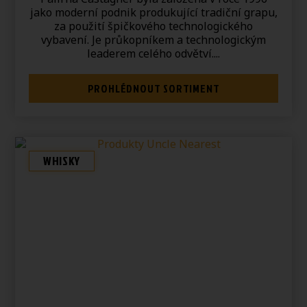
jako moderní podnik produkující tradiční grapu,
za použití špičkového technologického
vybavení. Je průkopníkem a technologickým
leaderem celého odvětví....
PROHLÉDNOUT SORTIMENT
WHISKY