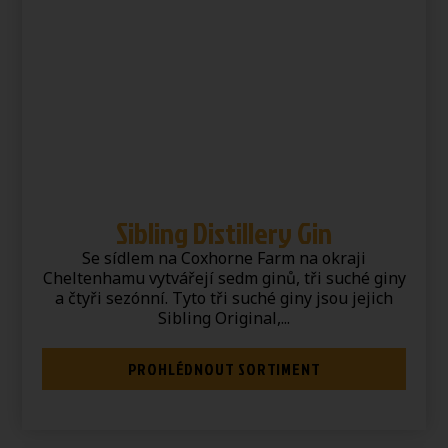
Sibling Distillery Gin
Se sídlem na Coxhorne Farm na okraji
Cheltenhamu vytvářejí sedm ginů, tři suché giny
a čtyři sezónní. Tyto tři suché giny jsou jejich
Sibling Original,...
PROHLÉDNOUT SORTIMENT