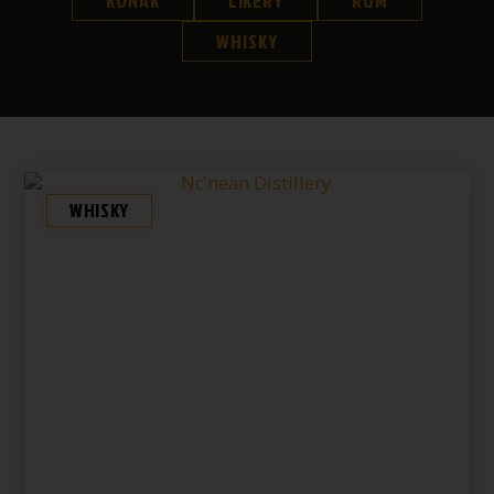
KOŇAK
LIKÉRY
RUM
WHISKY
WHISKY