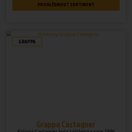
PROHLÉDNOUT SORTIMENT
GRAPPA
Grappa Castagner
Palírna Castagner byla založena v roce 1996