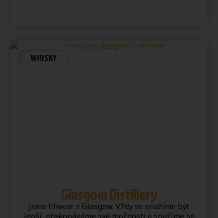
WHISKY
Glasgow Distillery
Jsme lihovar z Glasgow. Vždy se snažíme být
lepší, překonáváme své možnosti a snažíme se