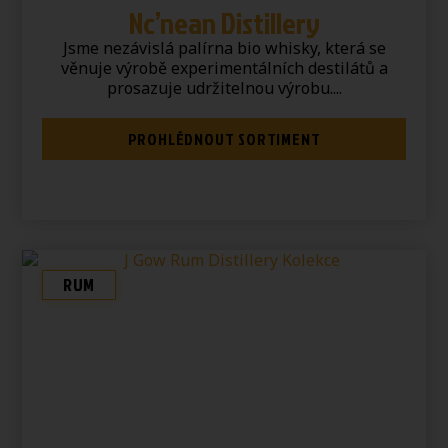
Nc’nean Distillery
Jsme nezávislá palírna bio whisky, která se
věnuje výrobě experimentálních destilátů a
prosazuje udržitelnou výrobu....
PROHLÉDNOUT SORTIMENT
RUM