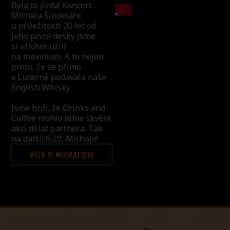
Byla to jízda! Koncert
Michala Šindeláře
u příležitosti 20 let od
jeho první desky jsme
si všichni užili
na maximum. A to nejen
proto, že se přímo
v Lucerně podávala naše
English Whisky.
Jsme hrdí, že Drinks and
Coffee mohlo téhle skvělé
akci dělat partnera. Tak
na dalších 20, Michale!
VÍCE O MICHALOVI