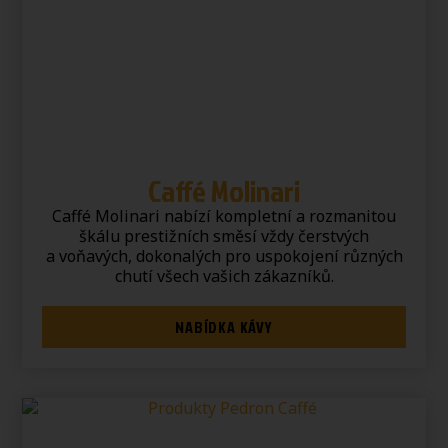
Caffé Molinari
Caffé Molinari nabízí kompletní a rozmanitou
škálu prestižních směsí vždy čerstvých
a voňavých, dokonalých pro uspokojení různých
chutí všech vašich zákazníků.
NABÍDKA KÁVY