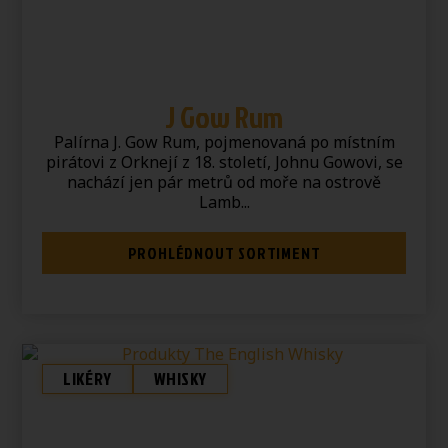
J Gow Rum
Palírna J. Gow Rum, pojmenovaná po místním
pirátovi z Orknejí z 18. století, Johnu Gowovi, se
nachází jen pár metrů od moře na ostrově
Lamb...
PROHLÉDNOUT SORTIMENT
LIKÉRY
WHISKY