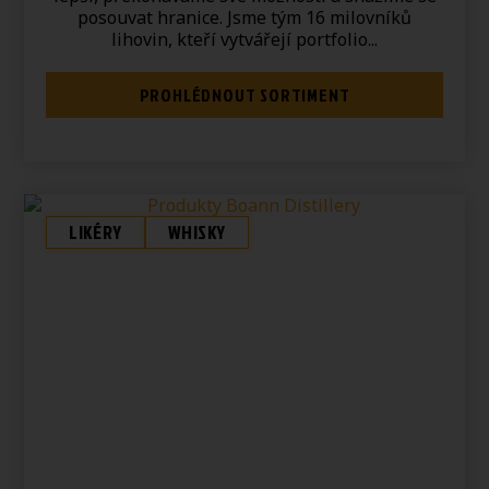
posouvat hranice. Jsme tým 16 milovníků
lihovin, kteří vytvářejí portfolio...
PROHLÉDNOUT SORTIMENT
LIKÉRY
WHISKY