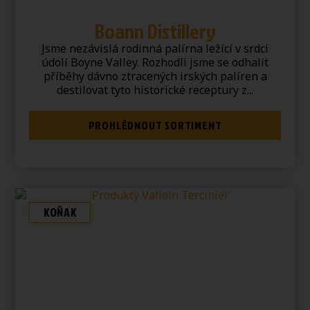
Boann Distillery
Jsme nezávislá rodinná palírna ležící v srdci
údolí Boyne Valley. Rozhodli jsme se odhalit
příběhy dávno ztracených irských palíren a
destilovat tyto historické receptury z...
PROHLÉDNOUT SORTIMENT
KOŇAK