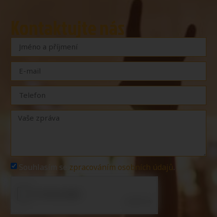
Kontaktujte nás
Souhlasím se
zpracováním osobních údajů
.