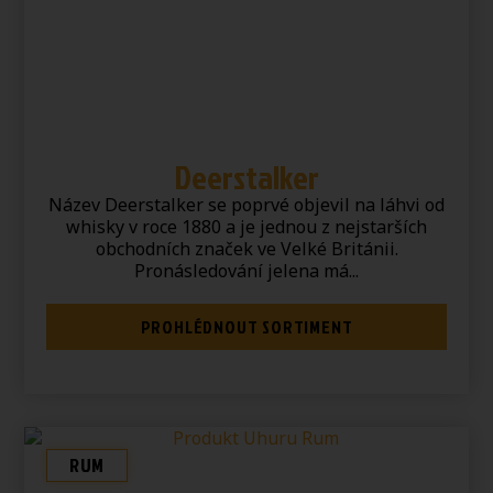
Deerstalker
Název Deerstalker se poprvé objevil na láhvi od
whisky v roce 1880 a je jednou z nejstarších
obchodních značek ve Velké Británii.
Pronásledování jelena má...
PROHLÉDNOUT SORTIMENT
RUM