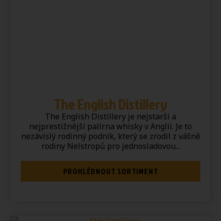
The English Distillery
The English Distillery je nejstarší a
nejprestižnější palírna whisky v Anglii. Je to
nezávislý rodinný podnik, který se zrodil z vášně
rodiny Nelstropů pro jednosladovou...
PROHLÉDNOUT SORTIMENT