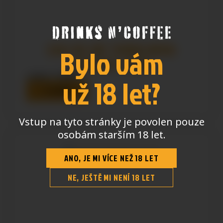
EAU-DE-VIE TORBA NERA
Bylo vám
RISERVA 3 ANNI
LINEA TORBA
už 18 let?
E-SHOP
Vstup na tyto stránky je povolen pouze
osobám starším 18 let.
ANO, JE MI VÍCE NEŽ 18 LET
NE, JEŠTĚ MI NENÍ 18 LET